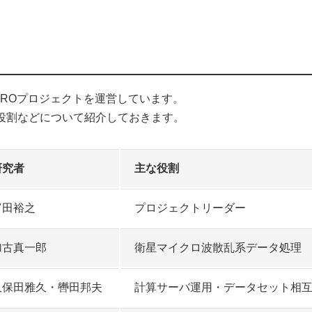
UROプロジェクトを運営しています。
な役割などについて紹介しておきます。
研究者
主な役割
富田裕之
プロジェクトリーダー
加古真一郎
衛星マイクロ波散乱系データ処理
久保田雅久・轡田邦夫
計算サーバ運用・データセット相