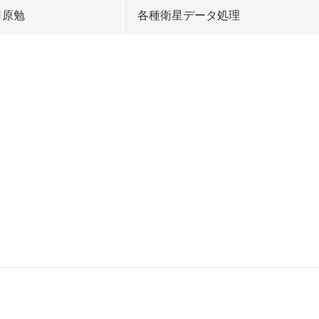
日原勉
各種衛星データ処理