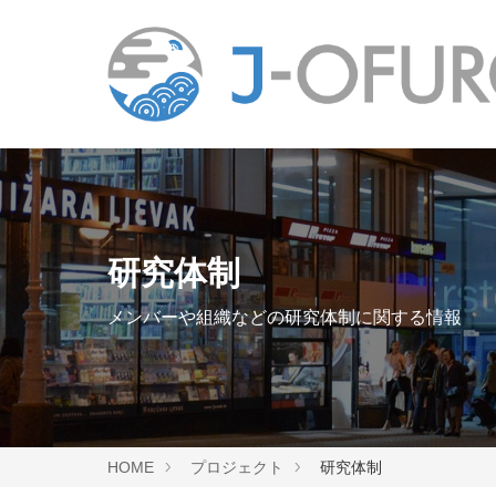
研究体制
メンバーや組織などの研究体制に関する情報
HOME
プロジェクト
研究体制