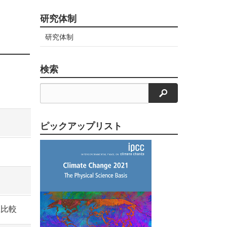
研究体制
研究体制
検索
検索
ピックアップリスト
互比較